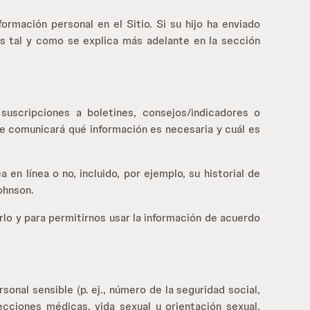
rmación personal en el Sitio. Si su hijo ha enviado
os tal y como se explica más adelante en la sección
suscripciones a boletines, consejos/indicadores o
le comunicará qué información es necesaria y cuál es
 línea o no, incluido, por ejemplo, su historial de
ohnson.
erlo y para permitirnos usar la información de acuerdo
onal sensible (p. ej., número de la seguridad social,
fecciones médicas, vida sexual u orientación sexual,