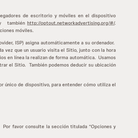
gadores de escritorio y móviles en el dispositivo
y también
http://optout.networkadvertising.org/#/
.
aciones móviles.
ovider, ISP) asigna automáticamente a su ordenador.
 vez que un usuario visita el Sitio, junto con la hora
cios en línea la realizan de forma automática. Usamos
istrar el Sitio. También podemos deducir su ubicación
r único de dispositivo, para entender cómo utiliza el
Por favor consulte la sección titulada “Opciones y