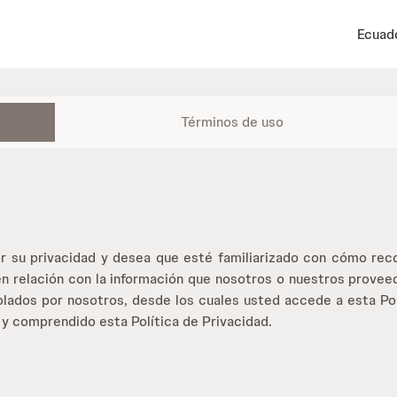
Ecuad
Términos de uso
r su privacidad y desea que esté familiarizado con cómo reco
en relación con la información que nosotros o nuestros proveed
lados por nosotros, desde los cuales usted accede a esta Pol
do y comprendido esta Política de Privacidad.