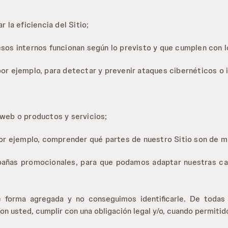
r la eficiencia del Sitio;
esos internos funcionan según lo previsto y que cumplen con l
 por ejemplo, para detectar y prevenir ataques cibernéticos o
 web o productos y servicios;
 por ejemplo, comprender qué partes de nuestro Sitio son de ma
mpañas promocionales, para que podamos adaptar nuestras ca
 forma agregada y no conseguimos identificarle. De todas 
on usted, cumplir con una obligación legal y/o, cuando permitid