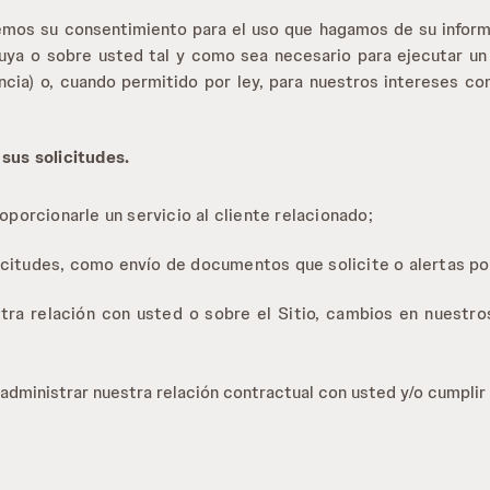
dremos su consentimiento para el uso que hagamos de su infor
ya o sobre usted tal y como sea necesario para ejecutar un c
ancia) o, cuando permitido por ley, para nuestros intereses 
 sus solicitudes.
roporcionarle un servicio al cliente relacionado;
icitudes, como envío de documentos que solicite o alertas po
tra relación con usted o sobre el Sitio, cambios en nuestros
dministrar nuestra relación contractual con usted y/o cumplir 