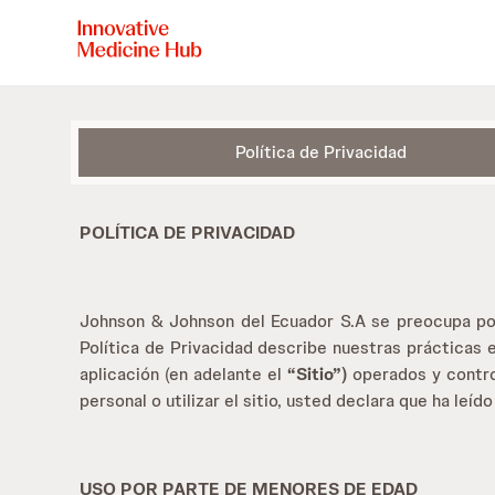
Skip
to
main
content
Política de Privacidad
POLÍTICA DE PRIVACIDAD
Johnson & Johnson del Ecuador S.A
se preocupa po
Política de Privacidad describe nuestras prácticas 
aplicación (en adelante el
“Sitio”)
operados y contro
personal o utilizar el sitio, usted declara que ha leí
USO POR PARTE DE MENORES DE EDAD