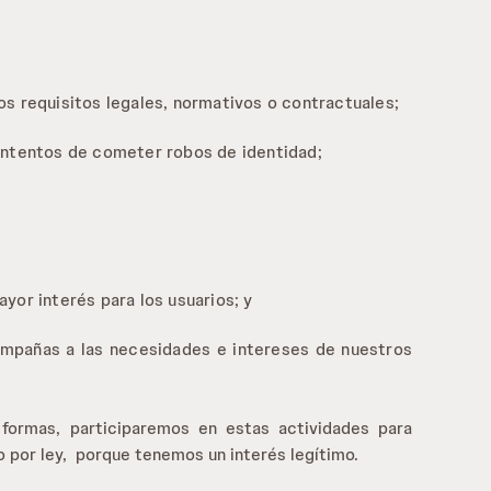
os requisitos legales, normativos o contractuales;
 intentos de cometer robos de identidad;
yor interés para los usuarios; y
mpañas a las necesidades e intereses de nuestros
formas, participaremos en estas actividades para
o por ley, porque tenemos un interés legítimo.