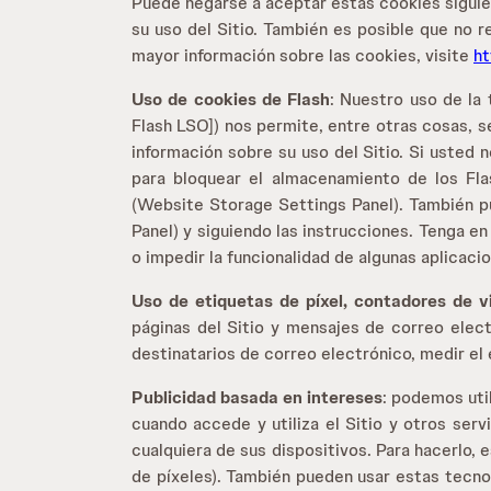
Puede negarse a aceptar estas cookies siguie
su uso del Sitio. También es posible que no 
mayor información sobre las cookies, visite
ht
Uso de cookies de Flash
: Nuestro uso de la
Flash LSO]) nos permite, entre otras cosas, se
información sobre su uso del Sitio. Si usted
para bloquear el almacenamiento de los Fla
(Website Storage Settings Panel). También p
Panel) y siguiendo las instrucciones. Tenga en
o impedir la funcionalidad de algunas aplicaci
Uso de etiquetas de píxel, contadores de v
páginas del Sitio y mensajes de correo elect
destinatarios de correo electrónico, medir el 
Publicidad basada en intereses
: podemos uti
cuando accede y utiliza el Sitio y otros serv
cualquiera de sus dispositivos. Para hacerlo
de píxeles). También pueden usar estas tecnol