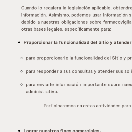
Cuando lo requiera la legislación aplicable, obten
información. Asimismo, podemos usar información su
debido a nuestras obligaciones sobre farmacovigil
otras bases legales, específicamente para:
Proporcionar la funcionalidad del Sitio y atender
para proporcionarle la funcionalidad del Sitio y p
para responder a sus consultas y atender sus sol
para enviarle información importante sobre nues
administrativa.
Participaremos en estas actividades para a
Lograr nuestros fines comerciales.