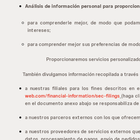
Análisis de información personal para proporcion
para comprenderle mejor, de modo que podamos
intereses;
para comprender mejor sus preferencias de modo 
Proporcionaremos servicios personalizado
También divulgamos información recopilada a través d
a nuestras filiales para los fines descritos en 
web.com/financial-information/sec-filings
(haga cl
en el documento anexo abajo se responsabiliza de 
a nuestros parceros externos con los que ofrece
a nuestros proveedores de servicios externos que
datos, procesamiento de pagos, envío de pedidos, p