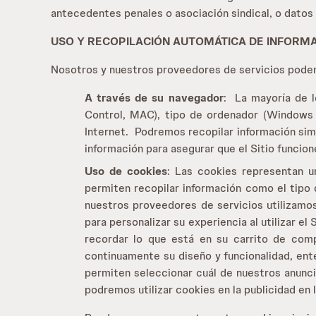
antecedentes penales o asociación sindical, o datos 
USO Y RECOPILACIÓN AUTOMÁTICA DE INFORM
Nosotros y nuestros proveedores de servicios podem
A través de su navegador
: La mayoría de 
Control, MAC), tipo de ordenador (Windows o
Internet. Podremos recopilar información simil
información para asegurar que el Sitio funci
Uso de cookies
: Las cookies representan u
permiten recopilar información como el tipo 
nuestros proveedores de servicios utilizamos
para personalizar su experiencia al utilizar e
recordar lo que está en su carrito de comp
continuamente su diseño y funcionalidad, ent
permiten seleccionar cuál de nuestros anunci
podremos utilizar cookies en la publicidad en 