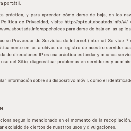
 portátil.
a práctica, y para aprender cómo darse de baja, en los nave
Política de Privacidad, visite
http://optout.aboutads.info/#/
www.aboutads.info/appchoices
para darse de baja en las aplic
ue su Proveedor de Servicios de Internet (Internet Service Pr
áticamente en los archivos de registro de nuestro servidor cada
ogida de direcciones IP es una práctica estándar y muchos servi
de uso del Sitio, diagnosticar problemas en servidores y admin
ar información sobre su dispositivo móvil, como el identificado
ÓN
ciona según lo mencionado en el momento de la recopilación. 
 excluido de ciertos de nuestros usos y divulgaciones.