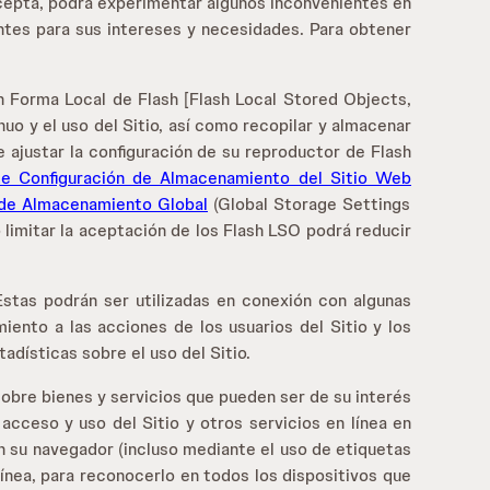
acepta, podrá experimentar algunos inconvenientes en
antes para sus intereses y necesidades. Para obtener
n Forma Local de Flash [Flash Local Stored Objects,
uo y el uso del Sitio, así como recopilar y almacenar
 ajustar la configuración de su reproductor de Flash
de Configuración de Almacenamiento del Sitio Web
 de Almacenamiento Global
(Global Storage Settings
o limitar la aceptación de los Flash LSO podrá reducir
Estas podrán ser utilizadas en conexión con algunas
ento a las acciones de los usuarios del Sitio y los
adísticas sobre el uso del Sitio.
sobre bienes y servicios que pueden ser de su interés
 acceso y uso del Sitio y otros servicios en línea en
n su navegador (incluso mediante el uso de etiquetas
línea, para reconocerlo en todos los dispositivos que