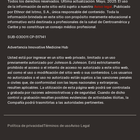
Todos los derechos reservados. Última actualización: Mayo, 2025. El uso
de la información de este sitio está sujeto a nuestro
Aviso legal
. Publicado
por Ethnor del Istmo, S.A., única responsable del contenido. Toda la
información brindada en este sitio con propósito meramente educacional e
informativo está destinada a profesionales de la salud de Centroamérica y
Caribe y no constituye un consejo médico profesional.
SUB-030011 CP-517141
Advertencia Innovative Medicine Hub
Usted está por ingresar en un sitio web privado, limitado a un uso
previamente autorizado por Johnson & Johnson. Está estrictamente
prohibido el acceso o el intento de acceso no autorizado a este sitio web,
así como el uso o modificación del sitio web o sus contenidos. Los usuarios
no autorizados o el uso no autorizado están sujetos a las sanciones penales
o civiles que, de conformidad con las leyes nacionales y extranjeras,
resulten aplicables. La utilización de esta página web podrá ser controlada
y grabada por razones administrativas y de seguridad. Cuando de dicho
control o grabación resulten posibles evidencias de actividades ilícitas, la
Compañía podrá trasmitirlas a las autoridades pertinentes.
Política de privacidad
Términos de uso
Aviso Legal